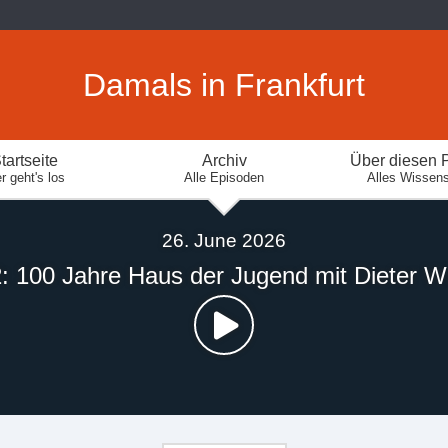
Damals in Frankfurt
tartseite
Archiv
Über diesen 
r geht's los
Alle Episoden
Alles Wissen
26. June 2026
: 100 Jahre Haus der Jugend mit Dieter 