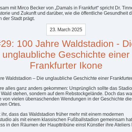
am mit Mirco Becker von „Damals in Frankfurt“ spricht Dr. Ti
storie und Zukunft und darüber, wie die öffentliche Gesundheit 
 der Stadt prägt.
23. March 2025
29: 100 Jahre Waldstadion - D
unglaubliche Geschichte einer
Frankfurter Ikone
re Waldstadion – Die unglaubliche Geschichte einer Frankfurter
re alles ganz anders gekommen: Ursprünglich sollte das Stadio
m Wald stehen, sondern auf dem Rebstockgelände. Doch das wa
te von vielen überraschenden Wendungen in der Geschichte di
ren Ortes.
 ihr, dass das Waldstadion früher mehr mit einem modernen
studio als mit einem klassischen Fußballstadion gemeinsam ha
ss in den Räumen der Haupttribüne einst Künstler ihre Ateliers